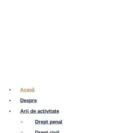
Acasă
Despre
Arii de activitate
Drept penal
Drept civil