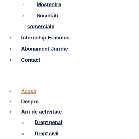
Moștenire
Societăți
comerciale
Internship Erasmus
Abonament Juridic
Contact
Acasă
Despre
Arii de activitate
Drept penal
Drept civil