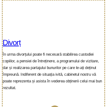
Divorț
În urma divorțului poate fi necesară stabilirea custodiei
copiilor, a pensiei de întreținere, a programului de vizitare,
dar și realizarea partajului bunurilor pe care le-ați deținut
împreună. Indiferent de situația ivită, cabinetul nostru vă
poate reprezenta și asista în vederea obținerii celui mai bun
rezultat.