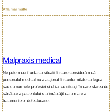
Află mai multe
Malpraxis medical
Ne putem confrunta cu situații în care considerăm că
personalul medical nu a acționat în conformitate cu legea
sau cu normele profesiei și chiar cu situații în care starea de
sănătate a pacientului s-a înrăutățit ca urmare a
tratamentelor defectuoase.