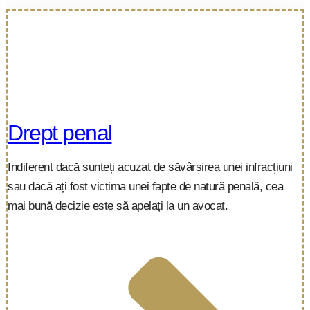
Drept penal
Indiferent dacă sunteți acuzat de săvârșirea unei infracțiuni
sau dacă ați fost victima unei fapte de natură penală, cea
mai bună decizie este să apelați la un avocat.