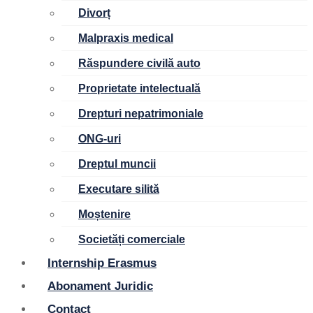
Divorț
Malpraxis medical
Răspundere civilă auto
Proprietate intelectuală
Drepturi nepatrimoniale
ONG-uri
Dreptul muncii
Executare silită
Moștenire
Societăți comerciale
Internship Erasmus
Abonament Juridic
Contact