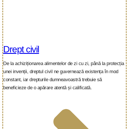
Drept civil
De la achiziționarea alimentelor de zi cu zi, până la protecția
unei invenții, dreptul civil ne guvernează existența în mod
constant, iar drepturile dumneavoastră trebuie să
beneficieze de o apărare atentă și calificată.