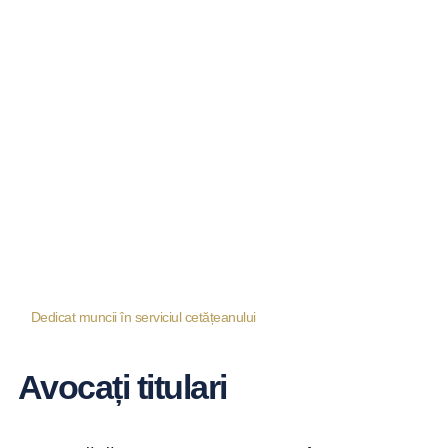
Dedicat muncii în serviciul cetățeanului
Avocați titulari